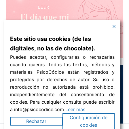
Este sitio usa cookies (de las
digitales, no las de chocolate).
Puedes aceptar, configurarlas o rechazarlas
cuando quieras. Todos los textos, métodos y
materiales PsicoCódice están registrados y
protegidos por derechos de autor. Su uso o
reproducción no autorizada está prohibido,
independientemente del consentimiento de
cookies. Para cualquier consulta puede escribir
a info@psicocodice.com
Leer más
Configuración de
Rechazar
cookies