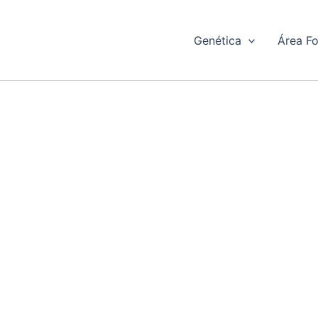
Genética
Área F