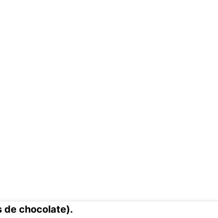
as de chocolate).