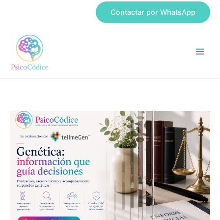
Ir
Contactar por WhatsApp
al
contenido