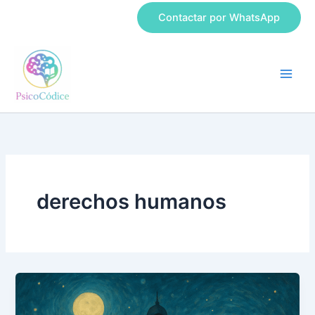
Ir
Contactar por WhatsApp
al
contenido
derechos humanos