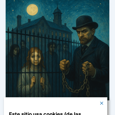
Forense
Este sitio usa cookies (de las