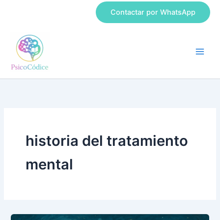
Ir
Contactar por WhatsApp
al
contenido
historia del tratamiento
mental