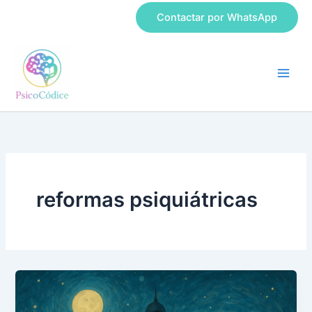
Ir
Contactar por WhatsApp
al
contenido
reformas psiquiátricas