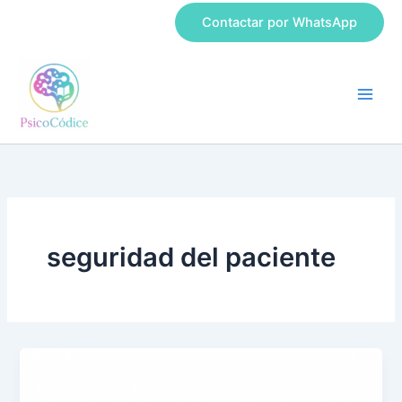
Ir
Contactar por WhatsApp
al
contenido
seguridad del paciente