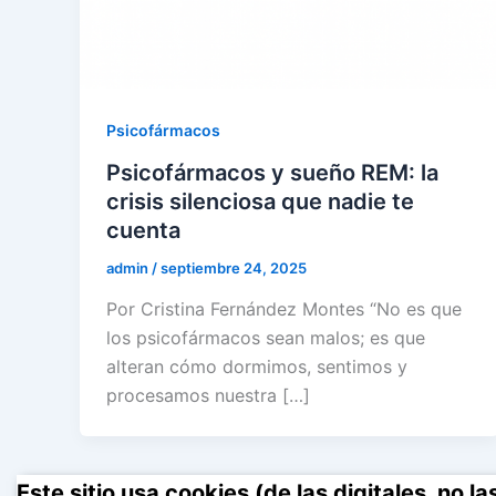
Psicofármacos
Psicofármacos y sueño REM: la
crisis silenciosa que nadie te
cuenta
admin
/
septiembre 24, 2025
Por Cristina Fernández Montes “No es que
los psicofármacos sean malos; es que
alteran cómo dormimos, sentimos y
procesamos nuestra […]
Este sitio usa cookies (de las digitales, no l