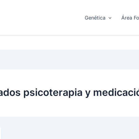
Genética
Área F
ados psicoterapia y medicaci