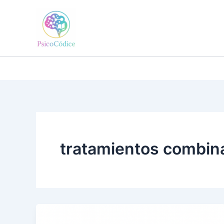
Ir
al
contenido
tratamientos combin